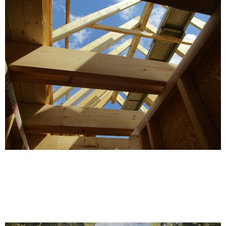
Ausbau einer Obstscheune
| Entwurf | Wohnungsbau |
2021