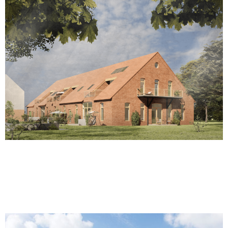
Ausbau eines
Wirtschaftsgebäudes |
Ferienwohnungen | 2017