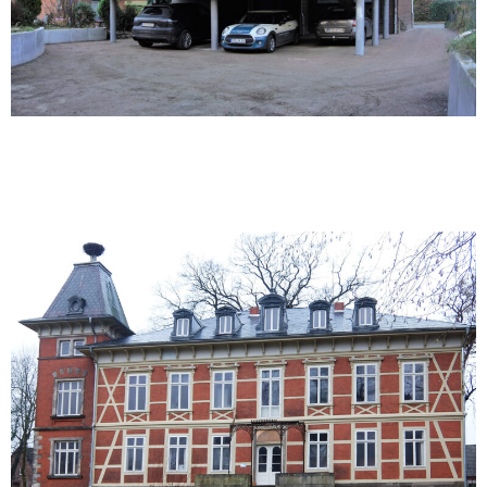
Horneburger Schloss |
Sanierung | 2013