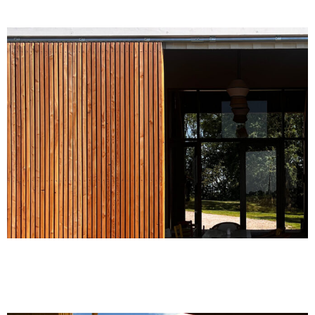
Durchfahrtsscheune | 2026
Umbau eines Stallgebäudes
| 2020