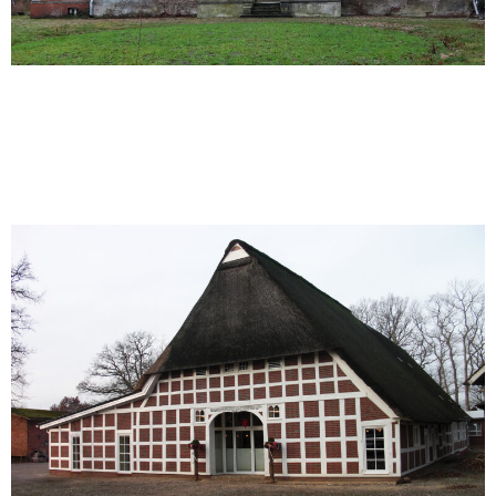
Modernisierung eines
Fachwerkgebäudes |
Betreutes Wohnen | 2010