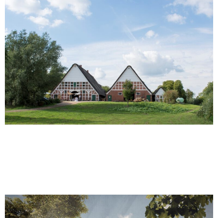
Revitalisierung eines
Scheunenviertels | Entwurf
| 2021